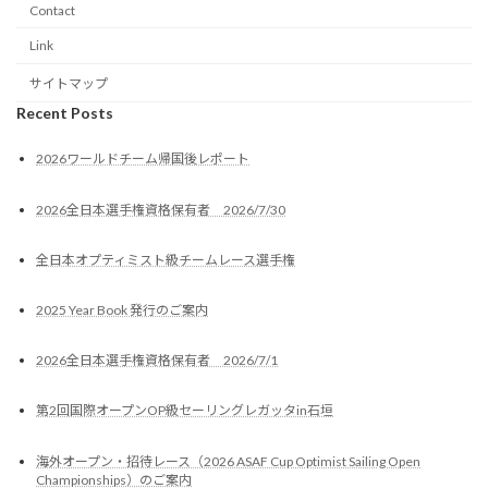
Contact
Link
サイトマップ
Recent Posts
2026ワールドチーム帰国後レポート
2026全日本選手権資格保有者 2026/7/30
全日本オプティミスト級チームレース選手権
2025 Year Book 発行のご案内
2026全日本選手権資格保有者 2026/7/1
第2回国際オープンOP級セーリングレガッタin石垣
海外オープン・招待レース（2026 ASAF Cup Optimist Sailing Open
Championships）のご案内