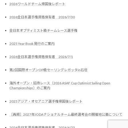
2026ワールドチーム帰国後レポート
2026全日本選手権資格保有者 2026/7/30
全日本オプティミスト級チームレース選手権
2025 Year Book 発行のご案内
2026全日本選手権資格保有者 2026/7/1
第2回国際オープンOP級セーリングレガッタin石垣
海外オープン・招待レース（2026 ASAF Cup Optimist Sailing Open
Championships）のご案内
2025アジア・オセアニア選手権帰国後レポート
［再掲］2027年JODAナショナルチーム最終選考会の開催地公募について
2026全日本選手権資格保有者 2026/6/23