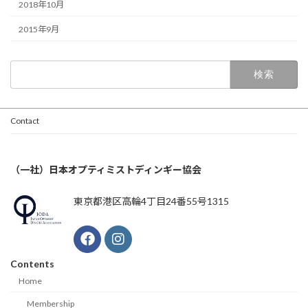
2018年10月
2015年9月
検
索:
Contact
（一社）日本オプティミストディンギー協会
東京都港区高輪4丁目24番55号1315
Contents
Home
Membership