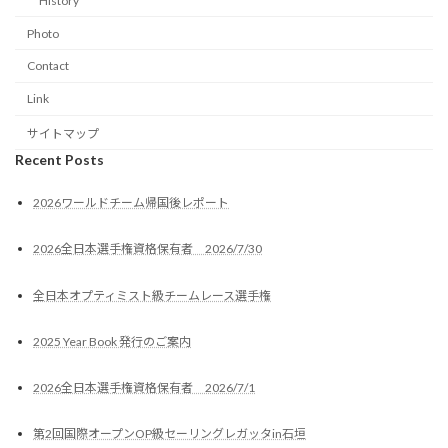
History
Photo
Contact
Link
サイトマップ
Recent Posts
2026ワールドチーム帰国後レポート
2026全日本選手権資格保有者 2026/7/30
全日本オプティミスト級チームレース選手権
2025 Year Book 発行のご案内
2026全日本選手権資格保有者 2026/7/1
第2回国際オープンOP級セーリングレガッタin石垣