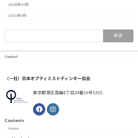
2018年10月
2015年9月
検
索:
Contact
（一社）日本オプティミストディンギー協会
東京都港区高輪4丁目24番55号1315
Contents
Home