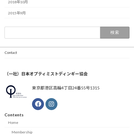
2018年10月
2015年9月
検
索:
Contact
（一社）日本オプティミストディンギー協会
東京都港区高輪4丁目24番55号1315
Contents
Home
Membership