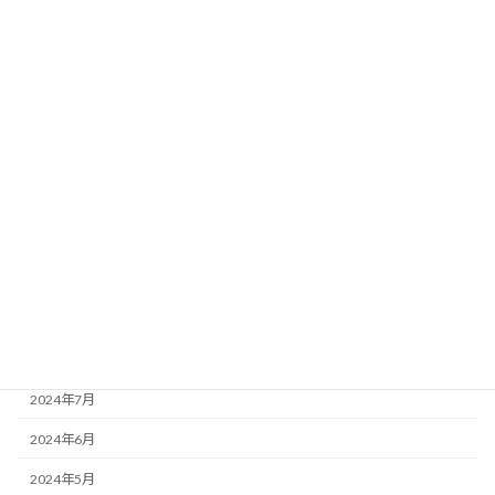
2025年4月
2025年3月
2025年2月
2025年1月
2024年12月
2024年11月
2024年10月
2024年9月
2024年8月
2024年7月
2024年6月
2024年5月