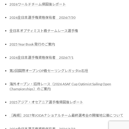
2026ワールドチーム帰国後レポート
2026全日本選手権資格保有者 2026/7/30
全日本オプティミスト級チームレース選手権
2025 Year Book 発行のご案内
2026全日本選手権資格保有者 2026/7/1
第2回国際オープンOP級セーリングレガッタin石垣
海外オープン・招待レース（2026 ASAF Cup Optimist Sailing Open
Championships）のご案内
2025アジア・オセアニア選手権帰国後レポート
［再掲］2027年JODAナショナルチーム最終選考会の開催地公募について
2026全日本選手権資格保有者 2026/6/23