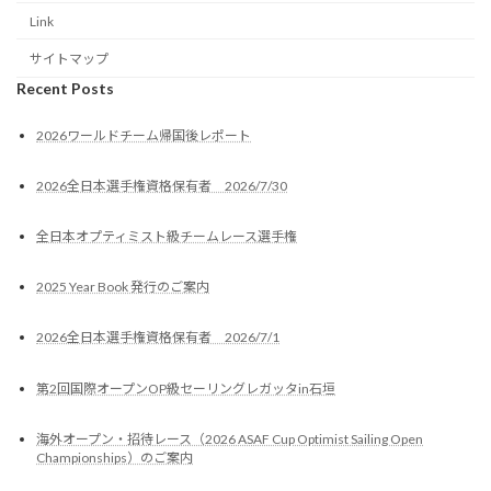
Link
サイトマップ
Recent Posts
2026ワールドチーム帰国後レポート
2026全日本選手権資格保有者 2026/7/30
全日本オプティミスト級チームレース選手権
2025 Year Book 発行のご案内
2026全日本選手権資格保有者 2026/7/1
第2回国際オープンOP級セーリングレガッタin石垣
海外オープン・招待レース（2026 ASAF Cup Optimist Sailing Open
Championships）のご案内