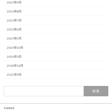
2023年9月
2023年8月
2023年7月
2023年6月
2023年5月
2020年10月
2020年3月
2018年10月
2015年9月
検
索:
Contact