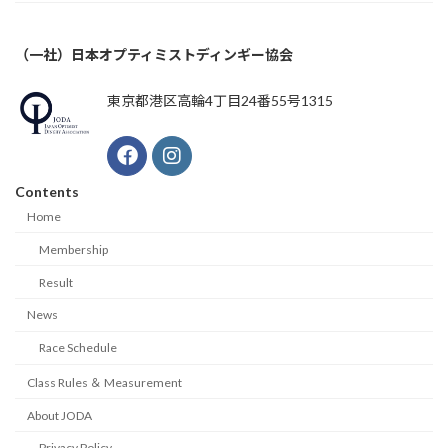
（一社）日本オプティミストディンギー協会
東京都港区高輪4丁目24番55号1315
Contents
Home
Membership
Result
News
Race Schedule
Class Rules ＆ Measurement
About JODA
Privacy Policy