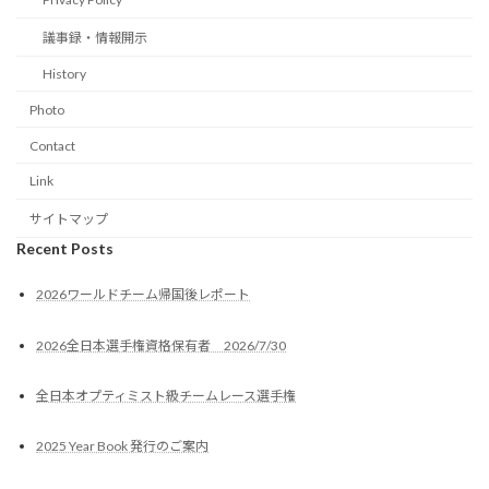
議事録・情報開示
History
Photo
Contact
Link
サイトマップ
Recent Posts
2026ワールドチーム帰国後レポート
2026全日本選手権資格保有者 2026/7/30
全日本オプティミスト級チームレース選手権
2025 Year Book 発行のご案内