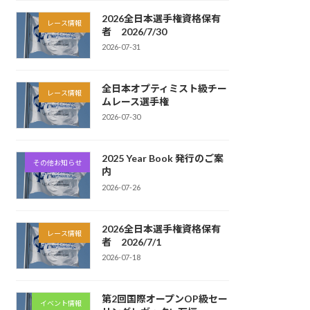
2026全日本選手権資格保有
レース情報
者 2026/7/30
2026-07-31
全日本オプティミスト級チー
レース情報
ムレース選手権
2026-07-30
2025 Year Book 発行のご案
その他お知らせ
内
2026-07-26
2026全日本選手権資格保有
レース情報
者 2026/7/1
2026-07-18
第2回国際オープンOP級セー
イベント情報