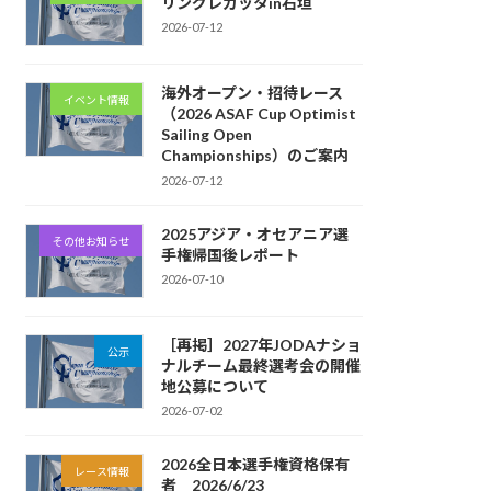
リングレガッタin石垣
2026-07-12
海外オープン・招待レース
イベント情報
（2026 ASAF Cup Optimist
Sailing Open
Championships）のご案内
2026-07-12
2025アジア・オセアニア選
その他お知らせ
手権帰国後レポート
2026-07-10
［再掲］2027年JODAナショ
公示
ナルチーム最終選考会の開催
地公募について
2026-07-02
2026全日本選手権資格保有
レース情報
者 2026/6/23