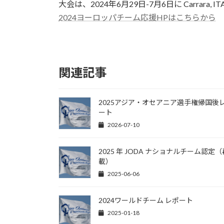
日
大会は、2024年6月29日-7月6日に Carrara,
時
2024ヨーロッパチーム応援HPはこちらから
:
関連記事
2025アジア・オセアニア選手権帰国後
ート
2026-07-10
2025 年 JODA ナショナルチーム認定
載）
2025-06-06
2024ワールドチーム レポート
2025-01-18