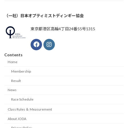
（一社）日本オプティミストディンギー協会
東京都港区高輪4丁目24番55号1315
Contents
Home
Membership
Result
News
Race Schedule
Class Rules ＆ Measurement
About JODA
Privacy Policy