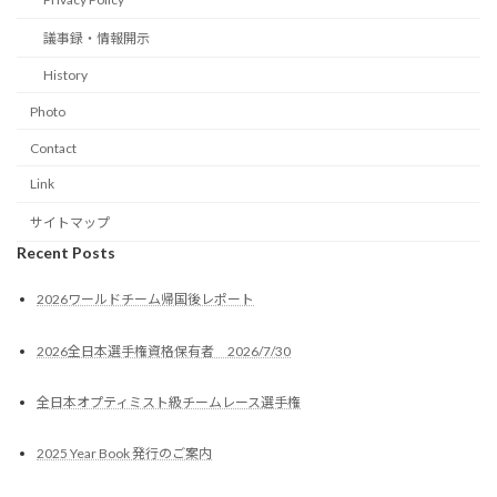
議事録・情報開示
History
Photo
Contact
Link
サイトマップ
Recent Posts
2026ワールドチーム帰国後レポート
2026全日本選手権資格保有者 2026/7/30
全日本オプティミスト級チームレース選手権
2025 Year Book 発行のご案内