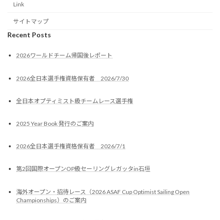
Link
サイトマップ
Recent Posts
2026ワールドチーム帰国後レポート
2026全日本選手権資格保有者 2026/7/30
全日本オプティミスト級チームレース選手権
2025 Year Book 発行のご案内
2026全日本選手権資格保有者 2026/7/1
第2回国際オープンOP級セーリングレガッタin石垣
海外オープン・招待レース（2026 ASAF Cup Optimist Sailing Open
Championships）のご案内