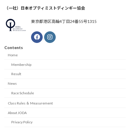
（一社）日本オプティミストディンギー協会
東京都港区高輪4丁目24番55号1315
Contents
Home
Membership
Result
News
Race Schedule
Class Rules ＆ Measurement
About JODA
Privacy Policy