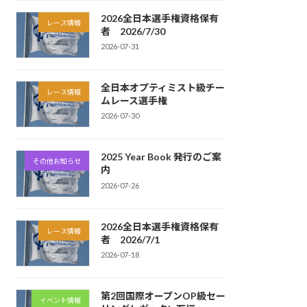
2026全日本選手権資格保有
レース情報
者 2026/7/30
2026-07-31
全日本オプティミスト級チー
レース情報
ムレース選手権
2026-07-30
2025 Year Book 発行のご案
その他お知らせ
内
2026-07-26
2026全日本選手権資格保有
レース情報
者 2026/7/1
2026-07-18
第2回国際オープンOP級セー
イベント情報