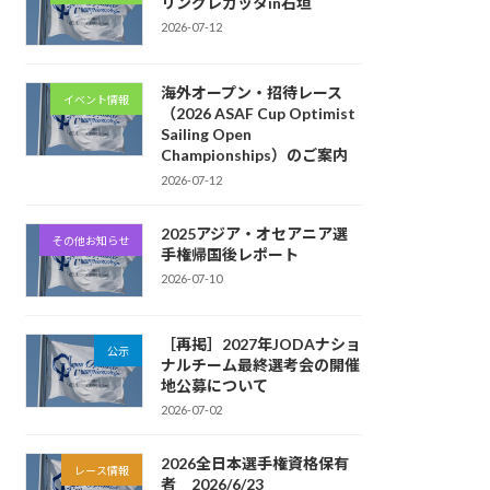
リングレガッタin石垣
2026-07-12
海外オープン・招待レース
イベント情報
（2026 ASAF Cup Optimist
Sailing Open
Championships）のご案内
2026-07-12
2025アジア・オセアニア選
その他お知らせ
手権帰国後レポート
2026-07-10
［再掲］2027年JODAナショ
公示
ナルチーム最終選考会の開催
地公募について
2026-07-02
2026全日本選手権資格保有
レース情報
者 2026/6/23