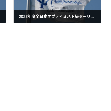
2023年度全日本オプティミスト級セーリング選手権大会の開催要領ついて
2023-08-14