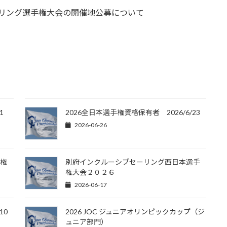
セーリング選手権大会の開催地公募について
1
2026全日本選手権資格保有者 2026/6/23
2026-06-26
手権
別府インクルーシブセーリング西日本選手
権大会２０２６
2026-06-17
10
2026 JOC ジュニアオリンピックカップ（ジ
ュニア部門）