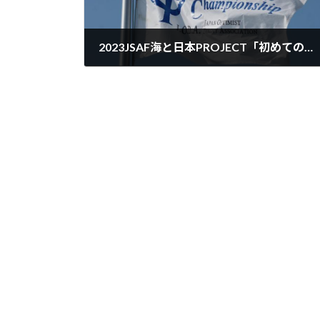
2023JSAF海と日本PROJECT「初めてのセーリングIN 江の島」
2023-06-27