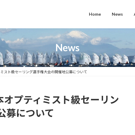
Home
News
News
プティミスト級セーリング選手権大会の開催地公募について
全日本オプティミスト級セーリン
公募について