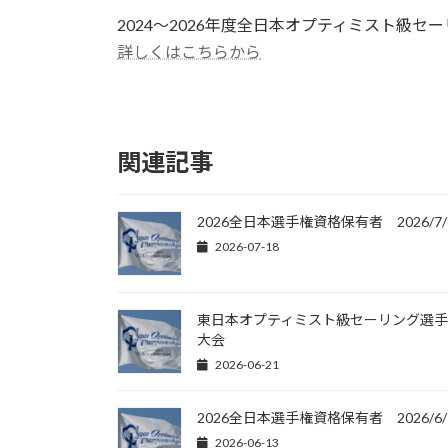
更
2024～2026年度全日本オプティミスト級
新
日
詳しくはこちらから
時
:
関連記事
2026全日本選手権資格保有者 2026/7/
2026-07-18
東日本オプティミスト級セーリング選
大会
2026-06-21
2026全日本選手権資格保有者 2026/6/
2026-06-13