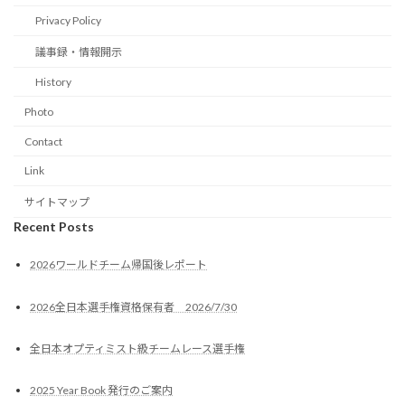
Privacy Policy
議事録・情報開示
History
Photo
Contact
Link
サイトマップ
Recent Posts
2026ワールドチーム帰国後レポート
2026全日本選手権資格保有者 2026/7/30
全日本オプティミスト級チームレース選手権
2025 Year Book 発行のご案内