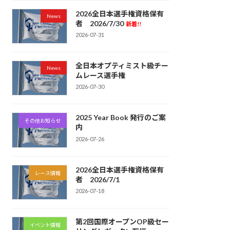
2026全日本選手権資格保有
News
者 2026/7/30
新着!!
2026-07-31
全日本オプティミスト級チー
News
ムレース選手権
2026-07-30
2025 Year Book 発行のご案
その他お知らせ
内
2026-07-26
2026全日本選手権資格保有
レース情報
者 2026/7/1
2026-07-18
第2回国際オープンOP級セー
イベント情報