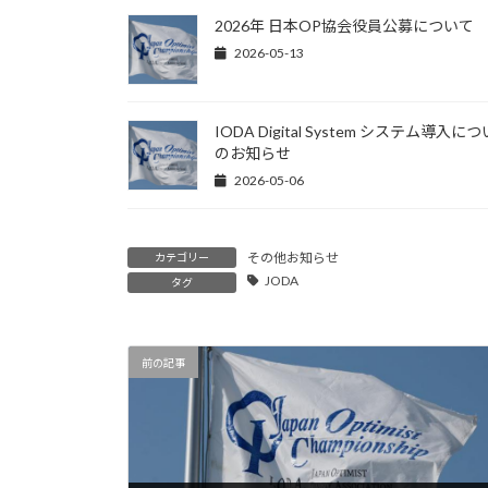
2026年 日本OP協会役員公募について
2026-05-13
IODA Digital System システム導入に
のお知らせ
2026-05-06
その他お知らせ
カテゴリー
JODA
タグ
前の記事