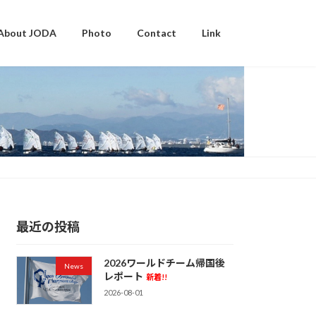
About JODA
Photo
Contact
Link
最近の投稿
2026ワールドチーム帰国後
News
レポート
新着!!
2026-08-01