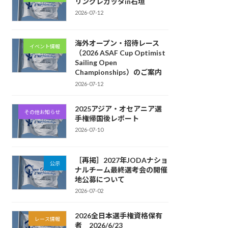
リングレガッタin石垣
2026-07-12
海外オープン・招待レース
イベント情報
（2026 ASAF Cup Optimist
Sailing Open
Championships）のご案内
2026-07-12
2025アジア・オセアニア選
その他お知らせ
手権帰国後レポート
2026-07-10
［再掲］2027年JODAナショ
公示
ナルチーム最終選考会の開催
地公募について
2026-07-02
2026全日本選手権資格保有
レース情報
者 2026/6/23