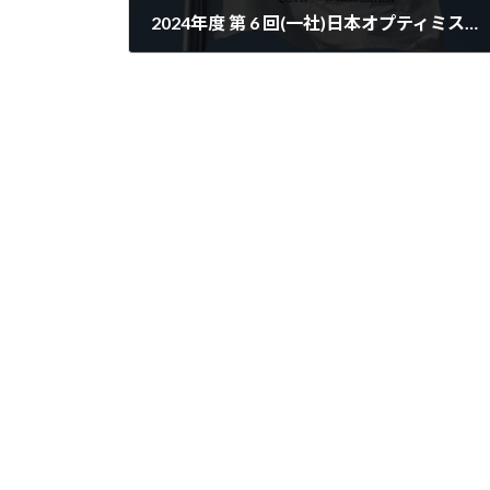
2024年度 第 6 回(一社)日本オプティミストディンギー協会理事会議事録
2025-03-28