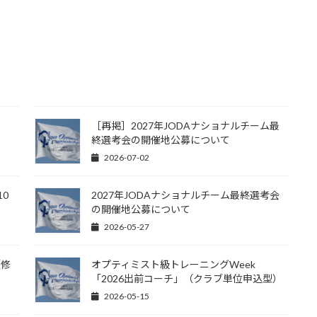
［再掲］2027年JODAナショナルチーム最
終選考会の開催地公募について
2026-07-02
10
2027年JODAナショナルチーム最終選考会
の開催地公募について
2026-05-27
（修
オプティミスト級トレーニングWeek
「2026出前コーチ」（クラブ単位申込型）
2026-05-15