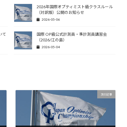
2026年国際オプティミスト級クラスルール
（対訳版）公開のお知らせ
2026-05-06
ついて
国際 OP級公式計測員・準計測員講習会
（2026/江の島）
2026-05-04
次の記事