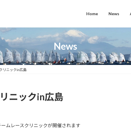
Home
News
News
クリニックin広島
リニックin広島
にて、チームレースクリニックが開催されます