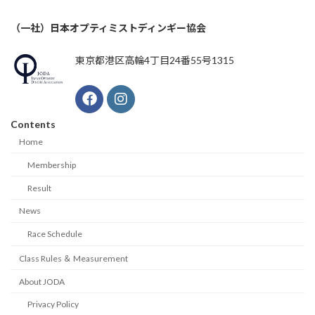
（一社）日本オプティミストディンギー協会
東京都港区高輪4丁目24番55号1315
Contents
Home
Membership
Result
News
Race Schedule
Class Rules ＆ Measurement
About JODA
Privacy Policy