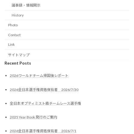
議事録・情報開示
History
Photo
Contact
Link
サイトマップ
Recent Posts
2026ワールドチーム帰国後レポート
2026全日本選手権資格保有者 2026/7/30
全日本オプティミスト級チームレース選手権
2025 Year Book 発行のご案内
2026全日本選手権資格保有者 2026/7/1