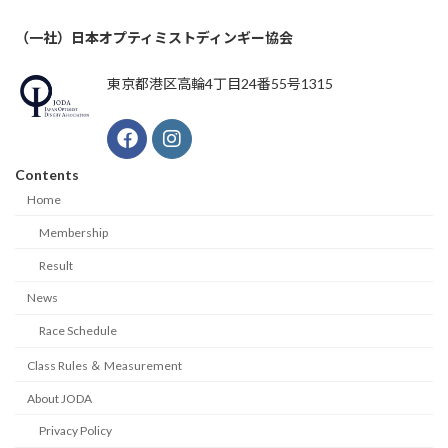
（一社）日本オプティミストディンギー協会
東京都港区高輪4丁目24番55号1315
Contents
Home
Membership
Result
News
Race Schedule
Class Rules ＆ Measurement
About JODA
Privacy Policy