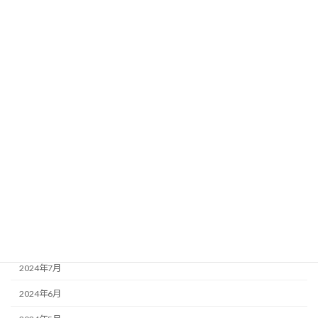
2025年5月
2025年4月
2025年3月
2025年2月
2025年1月
2024年12月
2024年11月
2024年10月
2024年9月
2024年8月
2024年7月
2024年6月