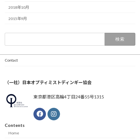
2018年10月
2015年9月
検
索:
Contact
（一社）日本オプティミストディンギー協会
東京都港区高輪4丁目24番55号1315
Contents
Home